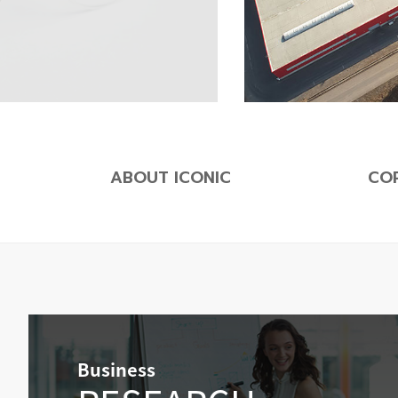
ABOUT ICONIC
CO
Business