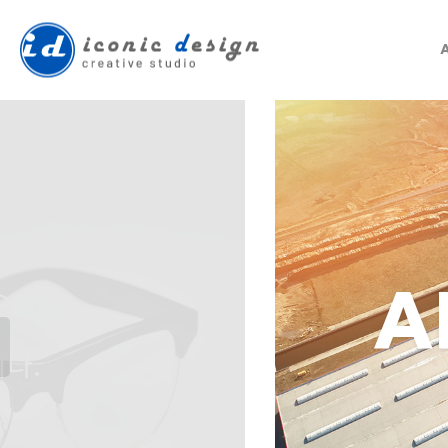
3
A
e
다.