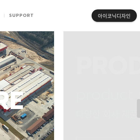
아이코닉디자인
SUPPORT
PROD
RE
product
다양한 회사 제품